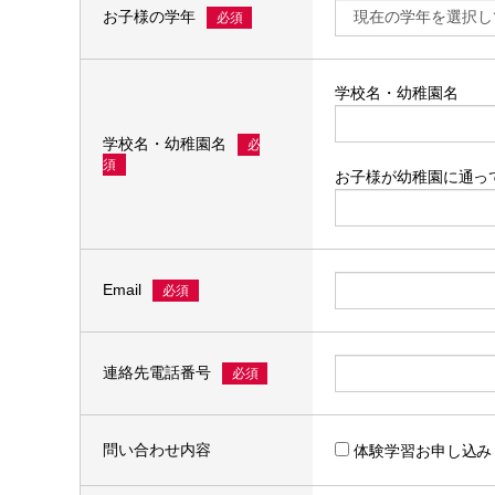
お子様の学年
必須
学校名・幼稚園名
学校名・幼稚園名
必
須
お子様が幼稚園に通っ
Email
必須
連絡先電話番号
必須
問い合わせ内容
体験学習お申し込み