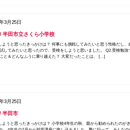
5年3月25日
ん / 半田市立さくら小学校
をしようと思ったきっかけは？ 何事にも挑戦してみたいと思う性格だし、
試してみたいと思ったので、受検をしようと思いました。 Q2.受検勉強
こと＆どんなふうに乗り越えた？ 大変だったことは、 […]
5年3月25日
 / 半田市
をしようと思ったきっかけは？ 小学校4年生の秋、親から勧められたのが
た。4年生の2月から対策講座に申し込みました。塾に行って、みんなの