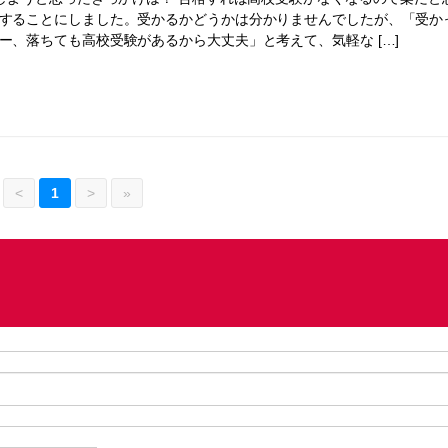
することにしました。受かるかどうかは分かりませんでしたが、「受か
ー、落ちても高校受験があるから大丈夫」と考えて、気軽な […]
<
1
>
»