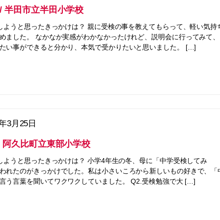
 / 半田市立半田小学校
をしようと思ったきっかけは？ 親に受検の事を教えてもらって、軽い気持
めました。 なかなか実感がわかなかったけれど、説明会に行ってみて、
たい事ができると分かり、本気で受かりたいと思いました。 […]
5年3月25日
 / 阿久比町立東部小学校
をしようと思ったきっかけは？ 小学4年生の冬、母に「中学受検してみ
われたのがきっかけでした。私は小さいころから新しいもの好きで、「
言う言葉を聞いてワクワクしていました。 Q2.受検勉強で大 […]