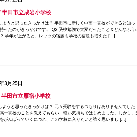
ん/ 半田市立成岩小学校
をしようと思ったきっかけは？ 半田市に新しく中高一貫校ができると知っ
持ったのがきっかけです。 Q2.受検勉強で大変だったこと＆どんなふう
？ 学年が上がると、レッツの宿題も学校の宿題も増えた […]
5年3月25日
ん/ 半田市立雁宿小学校
をしようと思ったきっかけは？ 元々受験をするつもりはありませんでした
高一貫校のことを教えてもらい、軽い気持ちではじめました。しかし、
をがんばっていくにつれ、この学校に入りたいと強く思いまし […]