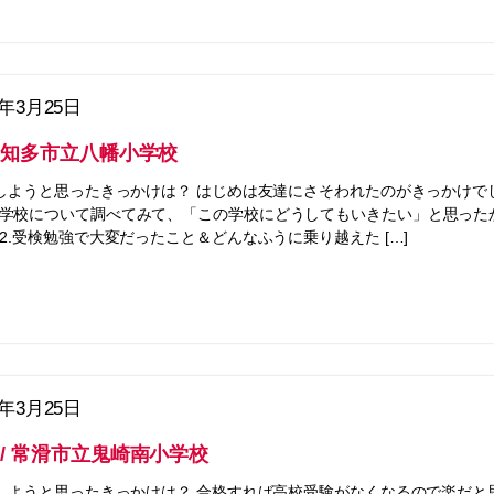
5年3月25日
ん/ 知多市立八幡小学校
をしようと思ったきっかけは？ はじめは友達にさそわれたのがきっかけで
学校について調べてみて、「この学校にどうしてもいきたい」と思った
Q2.受検勉強で大変だったこと＆どんなふうに乗り越えた […]
5年3月25日
ん / 常滑市立鬼崎南小学校
をしようと思ったきっかけは？ 合格すれば高校受験がなくなるので楽だと