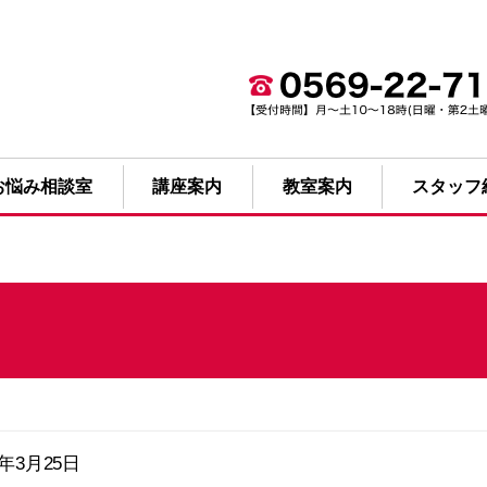
お悩み相談室
講座案内
教室案内
スタッフ
5年3月25日