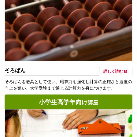
そろばん
詳しく読む
そろばんを教具として使い、暗算力を強化し計算の正確さと速度の
向上を狙い、大学受験まで通じる計算力を身につけます。
小学生高学年向け
講座