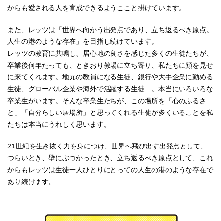
からも愛される人を育成できるようここと掛けています。
また、レッツは「世界へ向かう出発点であり、立ち返るべき原点。
人生の港のような存在」を目指し続けています。
レッツの教育に共鳴し、居心地の良さを感じた多くの生徒たちが、
卒業後何年たっても、ときおり教場に立ち寄り、私たちに顔を見せ
に来てくれます。地元の教員になる生徒、銀行や大手企業に勤める
生徒、グローバル企業や海外で活躍する生徒…。本当にいろいろな
卒業生がいます。そんな卒業生たちが、この場所を「心のふるさ
と」「自分らしい居場所」と思ってくれる生徒が多くいることを私
たちは本当にうれしく思います。
21世紀を生き抜く力を身につけ、世界へ飛び出す出発点として、
つらいとき、壁にぶつかったとき、立ち返るべき原点として、これ
からもレッツは生徒一人ひとりにとっての人生の港のような存在で
あり続けます。