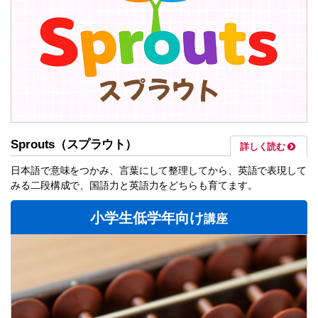
Sprouts
（スプラウト）
詳しく読む
日本語で意味をつかみ、言葉にして整理してから、英語で表現して
みる二段構成で、国語力と英語力をどちらも育てます。
小学生低学年向け
講座