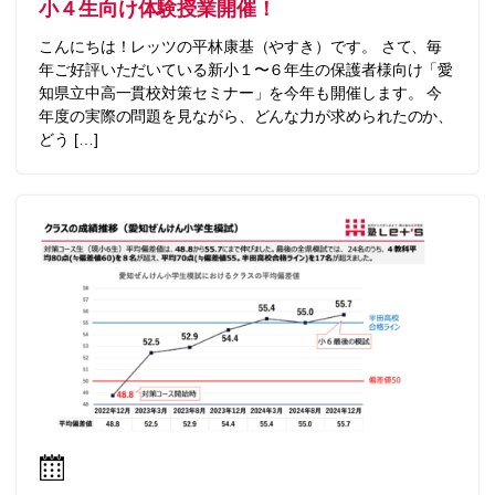
小４生向け体験授業開催！
こんにちは！レッツの平林康基（やすき）です。 さて、毎
年ご好評いただいている新小１〜６年生の保護者様向け「愛
知県立中高一貫校対策セミナー」を今年も開催します。 今
年度の実際の問題を見ながら、どんな力が求められたのか、
どう […]