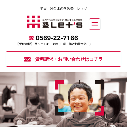
半田、阿久比の学習塾 レッツ
Toggle
navigation
資料請求・お問い合わせはコチラ