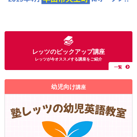
レッツのピックアップ講座
レッツが今オススメする講座をご紹介
一覧
幼児向け
講座