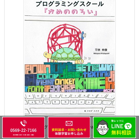
Pythonプラグラミングスクール「かめののろい」