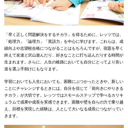
「早く正しく問題解決をするチカラ」を得るために、レッツでは、
「処理力」「論理力」「英語力」を中心に学びます。これらは、成
績向上や志望校合格につながることはもちろんですが、宿題を早く
終えて友達と沢山遊んだり、好きなことに打ち込んだりする時間が
生まれます。さらに、人生の岐路においても自分にとってより良い
道を選ぶ手助けにもなります。
学習においても人生においても、困難にぶつかったときや、新しい
ことにチャレンジするときには、自分を信じて「前向きにやりきる
チカラ」が大切です。レッツではスモールステップで学べるカリキ
ュラムで成果や成長を実感できます。困難や壁を自らの力で乗り越
え、目標を実現した経験は、人として大いなる成長につながってい
きます。