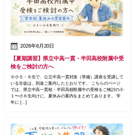
2026年6月20日
【夏期講習】県立中高一貫・半田高校附属中受
検をご検討の方へ
※小５・６生で、公立中高一貫対策（準備）講座を受講して
いる生徒は、別途ご案内したとおりです。 こちらのページ
では、県立中高一貫校・半田高校附属中の受検をご検討の小
１〜小６生向けに、夏休みの案内をまとめてあります。 学
年に […]