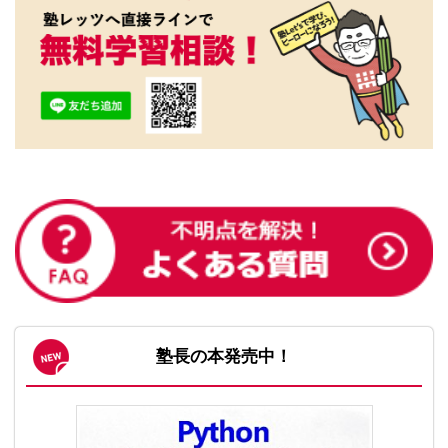
塾長の本発売中！