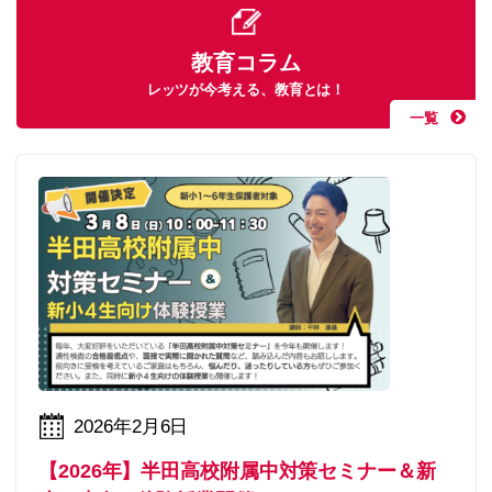
教育コラム
レッツが今考える、教育とは！
一覧
2026年2月6日
【2026年】半田高校附属中対策セミナー＆新