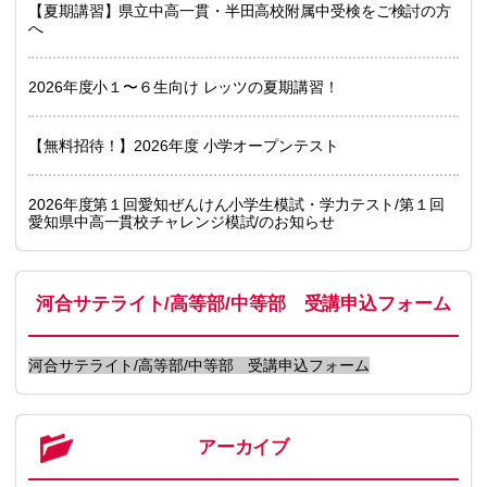
【夏期講習】県立中高一貫・半田高校附属中受検をご検討の方
へ
2026年度小１〜６生向け レッツの夏期講習！
【無料招待！】2026年度 小学オープンテスト
2026年度第１回愛知ぜんけん小学生模試・学力テスト/第１回
愛知県中高一貫校チャレンジ模試/のお知らせ
河合サテライト/高等部/中等部 受講申込フォーム
河合サテライト/高等部/中等部 受講申込フォーム
アーカイブ