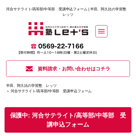
河合サテライト/高等部/中等部 受講申込フォーム | 半田、阿久比の学習塾
レッツ
Toggle
navigation
資料請求・お問い合わせはコチラ
半田、阿久比の学習塾 レッツ
＞ 河合サテライト/高等部/中等部 受講申込フォーム
保護中: 河合サテライト/高等部/中等部 受
講申込フォーム