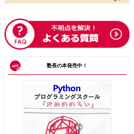
塾長の本発売中！