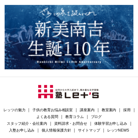
レッツの魅力
｜
子供の教育お悩み相談室
｜
講座案内
｜
教室案内
｜
採用
｜
よくある質問
｜
教育コラム
｜
ブログ
スタッフ紹介・会社案内
｜
資料請求・お問合せ
｜
体験学習お申し込み
｜
入塾お申し込み
｜
個人情報保護方針
｜
サイトマップ
｜
レッツNEWS