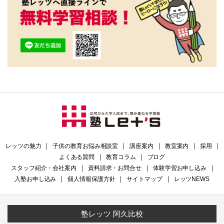
レッツの魅力
｜
子供の教育お悩み相談室
｜
講座案内
｜
教室案内
｜
採用
｜
よくある質問
｜
教育コラム
｜
ブログ
スタッフ紹介・会社案内
｜
資料請求・お問合せ
｜
体験学習お申し込み
｜
入塾お申し込み
｜
個人情報保護方針
｜
サイトマップ
｜
レッツNEWS
塾レッツ 阿久比校