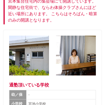
宮本集合住宅内の集会場にて開講しています。
閑静な住宅街で、ならわ体操クラブさんにほど
近い場所にあります。 こちらはそろばん・暗算
のみの開講となります。
通塾頂いている学校
幼／保
-
小学校
宮池小学校