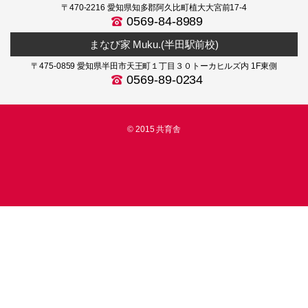
〒470-2216 愛知県知多郡阿久比町植大大宮前17-4
0569-84-8989
まなび家 Muku.(半田駅前校)
〒475-0859 愛知県半田市天王町１丁目３０トーカヒルズ内 1F東側
0569-89-0234
© 2015 共育舎