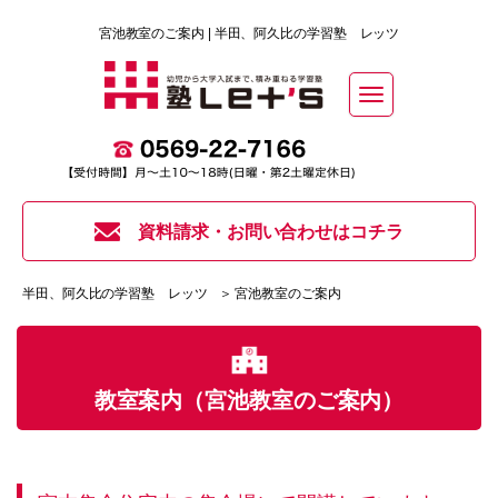
宮池教室のご案内 | 半田、阿久比の学習塾 レッツ
Toggle
navigation
資料請求・お問い合わせはコチラ
半田、阿久比の学習塾 レッツ
＞ 宮池教室のご案内
教室案内（宮池教室のご案内）