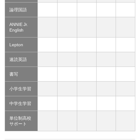
論理国語
ANNIE Jr.
English
Lepton
速読英語
書写
小学生学習
中学生学習
単位制高校
サポート