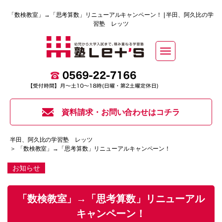
「数検教室」→「思考算数」リニューアルキャンペーン！ | 半田、阿久比の学
習塾 レッツ
Toggle
navigation
資料請求・お問い合わせはコチラ
半田、阿久比の学習塾 レッツ
＞ 「数検教室」→「思考算数」リニューアルキャンペーン！
お知らせ
「数検教室」→「思考算数」リニューアル
キャンペーン！