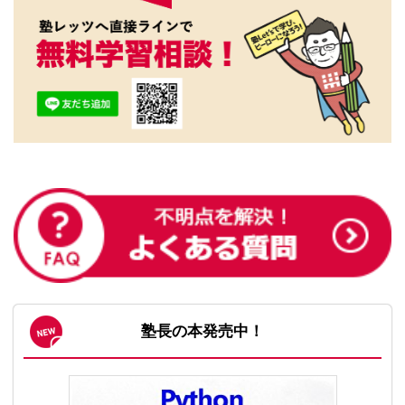
塾長の本発売中！