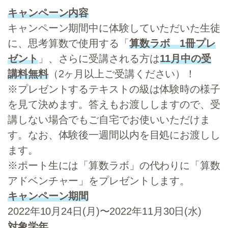
キャンペーン内容
キャンペーン期間中に体験していただいた生徒
に、思考算数で使用する「
算数ラボ 1冊プレ
ゼント
」、さらに受講される方は
11月中の受
講料無料
（2ヶ月以上ご受講ください）！
※プレゼントするテキストの級は体験時の様子
を見て決めます。答えもお渡ししますので、受
講しない場合でもご自宅でお使いいただけま
す。なお、体験後一週間以内を目処にお渡しし
ます。
※ポート生には「算数ラボ」の代わりに「算数
アドベンチャー」をプレゼントします。
キャンペーン期間
2022年10月24日(月)〜2022年11月30日(水)
対象学年