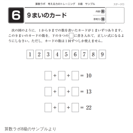
算数ラボ8級のサンプルより