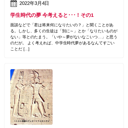
2022年3月4日
学生時代の夢 今考えると･･･！その1
面談などで「君は将来何になりたいの？」と聞くことがあ
る。しかし、多くの生徒は「別に～」とか「なりたいものが
ない」等とのたまう。「いや～夢がないなこいつ…」と思う
のだが。 よく考えれば、中学生時代夢があるなんてすごい
ことだ […]