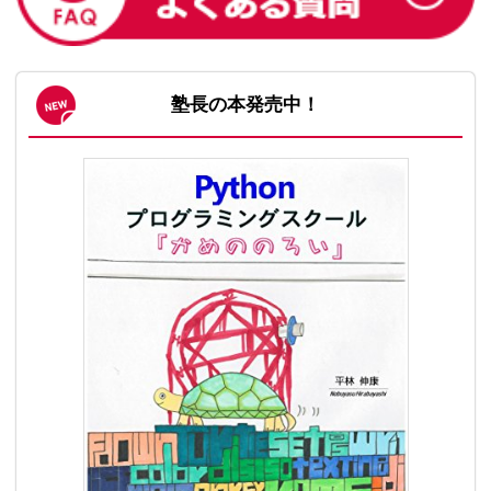
塾長の本発売中！