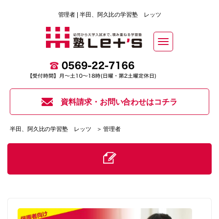
管理者 | 半田、阿久比の学習塾 レッツ
Toggle
navigation
資料請求・お問い合わせはコチラ
半田、阿久比の学習塾 レッツ
＞ 管理者