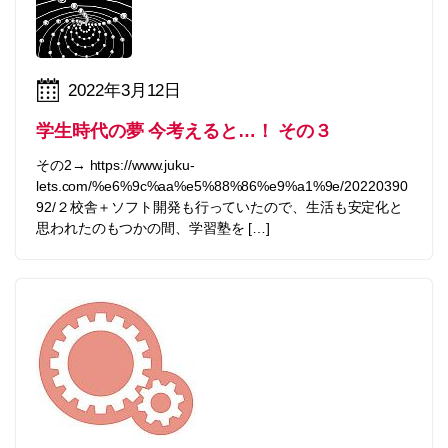
2022年3月12日
学生時代の夢 今考えると…！ その３
その2→ https://www.juku-
lets.com/%e6%9c%aa%e5%88%86%e9%a1%9e/20220390
92/２校舎＋ソフト開発も行っていたので、生活も安定化と
思われたのもつかの間、学習塾を […]