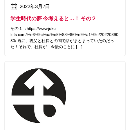
2022年3月7日
学生時代の夢 今考えると…！ その２
その１→https://www.juku-
lets.com/%e6%9c%aa%e5%88%86%e9%a1%9e/20220390
30/ 既に、親父と社長との間で話がまとまっていたのだっ
た！それで、社長が「今後のことに […]