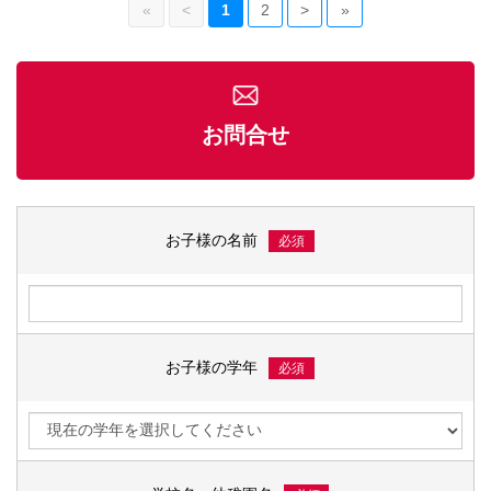
«
<
1
2
>
»
お問合せ
お子様の名前
必須
お子様の学年
必須