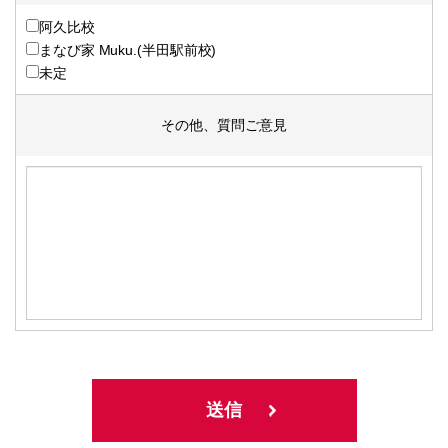
阿久比校
まなび家 Muku.(半田駅前校)
未定
その他、質問ご意見