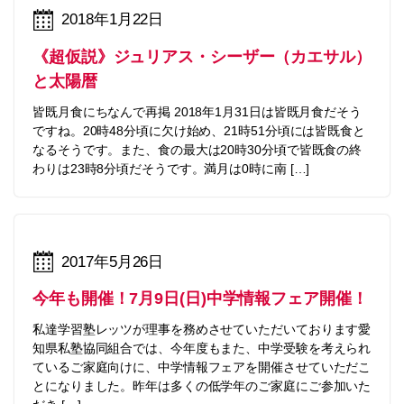
2018年1月22日
《超仮説》ジュリアス・シーザー（カエサル）
と太陽暦
皆既月食にちなんで再掲 2018年1月31日は皆既月食だそう
ですね。20時48分頃に欠け始め、21時51分頃には皆既食と
なるそうです。また、食の最大は20時30分頃で皆既食の終
わりは23時8分頃だそうです。満月は0時に南 […]
2017年5月26日
今年も開催！7月9日(日)中学情報フェア開催！
私達学習塾レッツが理事を務めさせていただいております愛
知県私塾協同組合では、今年度もまた、中学受験を考えられ
ているご家庭向けに、中学情報フェアを開催させていただこ
とになりました。昨年は多くの低学年のご家庭にご参加いた