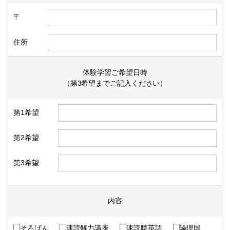
〒
住所
体験学習ご希望日時
（第3希望までご記入ください）
第1希望
第2希望
第3希望
内容
そろばん
速読解力講座
速読聴英語
論理国