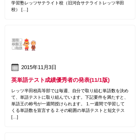
学習塾レッツサテライト校（旧河合サテライトレッツ半田
校） […]
2015年11月3日
英単語テスト成績優秀者の発表(11/1版)
レッツ半田校高等部では毎週、自分で取り組む単語数を決め
て、単語テストに取り組んでいます。下記要件を満たすと、
単語王の称号が一週間授けられます。 1.一週間で学習して
くる単語数を宣言する 2.その範囲の単語テストと短文テス
[…]