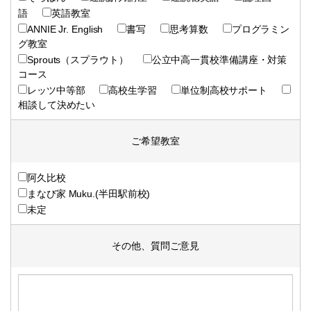
語
英語教室
ANNIE Jr. English
書写
思考算数
プログラミン
グ教室
Sprouts（スプラウト）
公立中高一貫校準備講座・対策
コース
レッツ中等部
高校生学習
単位制高校サポート
相談して決めたい
ご希望教室
阿久比校
まなび家 Muku.(半田駅前校)
未定
その他、質問ご意見