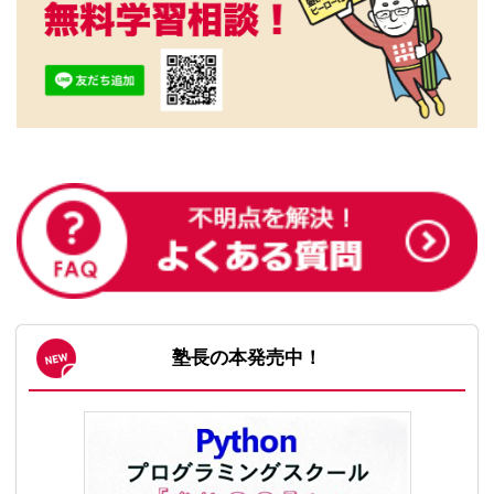
塾長の本発売中！