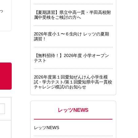
っ
【夏期講習】県立中高一貫・半田高校附
属中受検をご検討の方へ
2026年度小１〜６生向け レッツの夏期
講習！
【無料招待！】2026年度 小学オープン
テスト
2026年度第１回愛知ぜんけん小学生模
試・学力テスト/第１回愛知県中高一貫校
チャレンジ模試/のお知らせ
レッツNEWS
レッツNEWS