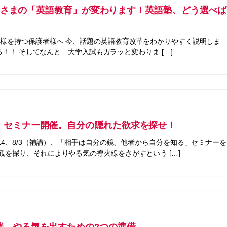
お子さまの「英語教育」が変わります！英語塾、どう選べば
子様を持つ保護者様へ 今、話題の英語教育改革をわかりやすく説明しま
る！！ そしてなんと…大学入試もガラッと変わりま […]
」セミナー開催。自分の隠れた欲求を探せ！
14、8/3（補講）、「相手は自分の鏡、他者から自分を知る」セミナーを
を探り、それによりやる気の導火線をさがすという […]
催。やる気を出すための2つの準備。