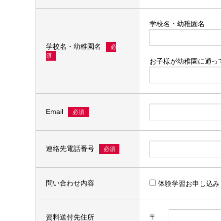
学校名・幼稚園名
学校名・幼稚園名
必
須
お子様が幼稚園に通っ
Email
必須
連絡先電話番号
必須
問い合わせ内容
体験学習お申し込み
資料送付先住所
〒