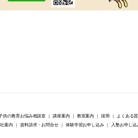
子供の教育お悩み相談室
講座案内
教室案内
採用
よくある
｜
｜
｜
｜
会社案内
資料請求・お問合せ
体験学習お申し込み
入塾お申し込
｜
｜
｜