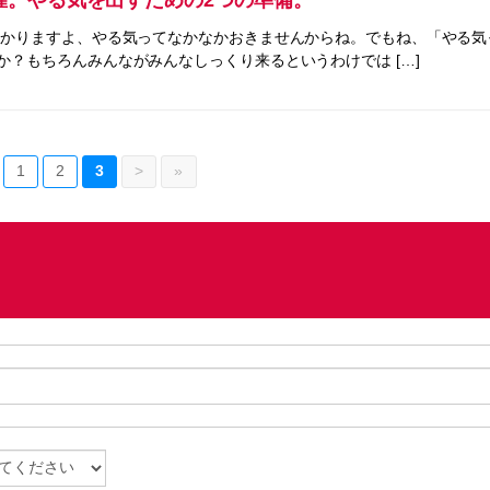
わかりますよ、やる気ってなかなかおきませんからね。でもね、「やる気
？もちろんみんながみんなしっくり来るというわけでは […]
1
2
3
>
»