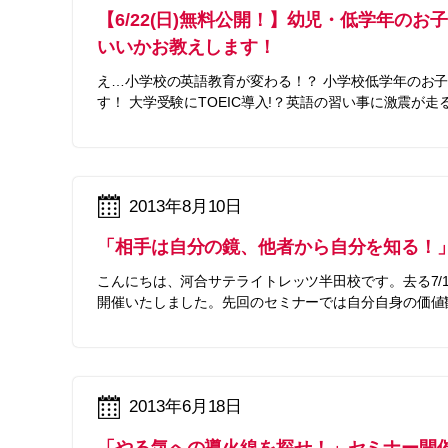
【6/22(日)無料公開！】幼児・低学年の
いいかお教えします！
え…小学校の英語教育が変わる！？ 小学校低学年のお
す！ 大学受験にTOEIC導入!？英語の習い事に激震が走
2013年8月10日
「相手は自分の鏡、他者から自分を知る！
こんにちは、河合サテライトレッツ半田校です。去る7/
開催いたしました。先回のセミナーでは自分自身の価値観
2013年6月18日
「やる気への導火線を探せ！」セミナー開