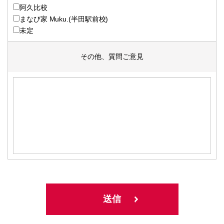
阿久比校
まなび家 Muku.(半田駅前校)
未定
その他、質問ご意見