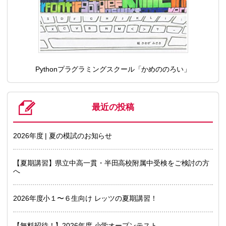
Pythonプラグラミングスクール「かめののろい」
最近の投稿
2026年度 | 夏の模試のお知らせ
【夏期講習】県立中高一貫・半田高校附属中受検をご検討の方
へ
2026年度小１〜６生向け レッツの夏期講習！
【無料招待！】2026年度 小学オープンテスト