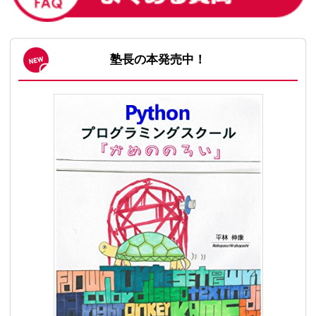
塾長の本発売中！