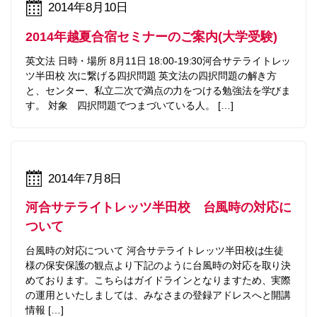
2014年8月10日
2014年越夏合宿セミナーのご案内(大学受験)
英文法 日時・場所 8月11日 18:00-19:30河合サテライトレッ
ツ半田校 次に繋げる四択問題 英文法の四択問題の解き方
と、センター、私立二次で満点の力をつける勉強法を学びま
す。 対象 四択問題でつまづいている人。 […]
2014年7月8日
河合サテライトレッツ半田校 台風時の対応に
ついて
台風時の対応について 河合サテライトレッツ半田校は生徒
様の保安保護の観点より下記のように台風時の対応を取り決
めております。こちらはガイドラインとなりますため、実際
の運用といたしましては、みなさまの登録アドレスへと開講
情報 […]