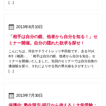
[…]
2013年8月10日
「相手は自分の鏡、他者から自分を知る！」セ
ミナー開催。自分の隠れた欲求を探せ！
こんにちは、河合サテライトレッツ半田校です。去る7/14、
8/3（補講）、「相手は自分の鏡、他者から自分を知る」セ
ミナーを開催いたしました。先回のセミナーでは自分自身の
価値観を探り、それによりやる気の導火線をさがすという
[…]
2013年7月30日
保護中: 塾生限定-明日から使える！大学受験：