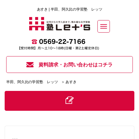
あすき | 半田、阿久比の学習塾 レッツ
Toggle
navigation
資料請求・お問い合わせはコチラ
半田、阿久比の学習塾 レッツ
＞ あすき