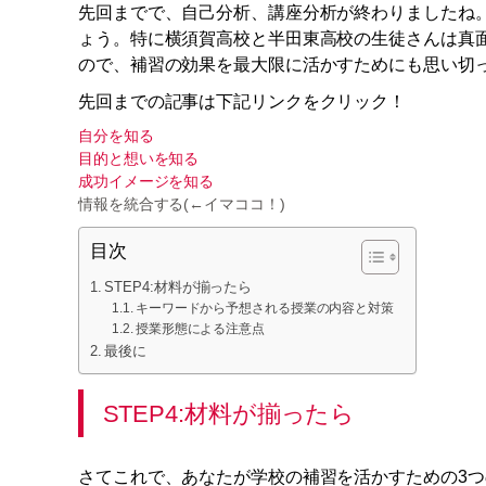
先回までで、自己分析、講座分析が終わりましたね
ょう。特に横須賀高校と半田東高校の生徒さんは真
ので、補習の効果を最大限に活かすためにも思い切
先回までの記事は下記リンクをクリック！
自分を知る
目的と想いを知る
成功イメージを知る
情報を統合する(←イマココ！)
目次
STEP4:材料が揃ったら
キーワードから予想される授業の内容と対策
授業形態による注意点
最後に
STEP4:材料が揃ったら
さてこれで、あなたが学校の補習を活かすための3