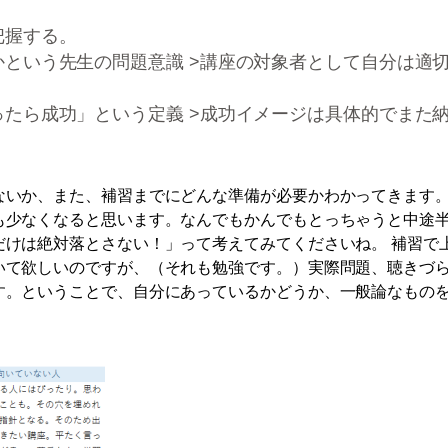
把握する。
かという先生の問題意識 >講座の対象者として自分は適
ったら成功」という定義 >成功イメージは具体的でまた
ないか、また、補習までにどんな準備が必要かわかってきます
も少なくなると思います。なんでもかんでもとっちゃうと中途
だけは絶対落とさない！」って考えてみてくださいね。 補習で
いて欲しいのですが、（それも勉強です。）実際問題、聴きづ
す。ということで、自分にあっているかどうか、一般論なもの