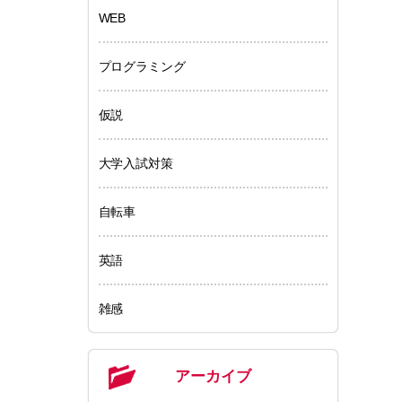
WEB
プログラミング
仮説
大学入試対策
自転車
英語
雑感
アーカイブ