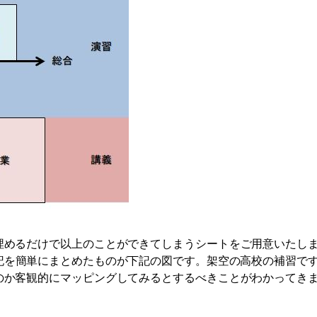
埋めるだけで以上のことができてしまうシートをご用意いたし
記を簡単にまとめたものが下記の図です。架空の高校の補習で
のか客観的にマッピングしてみるとするべきことがわかってき