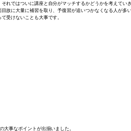
。それではついに講座と自分がマッチするかどうかを考えてい
面目故に大量に補習を取り、予復習が追いつかなくなる人が多
って受けないことも大事です。
つの大事なポイントが出揃いました。