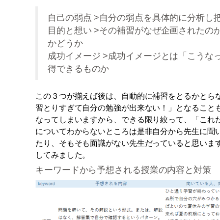
自己の弱点 >自分の弱点を具体的に分析し
目的と想い >その補習がなぜ企画されたの
かどうか
成功イメージ >成功イメージとは「こうな
得できるものか
この３つが揃えば後は、自動的に補習をとるかとら
習とりすぎて自分の勉強が出来ない！」となること
なってしまいますから、できる限り絞って、「これ
についてわからないところは是非自分から先生に聞
たり、そもそも面識がない先生だっていると思いま
してみました。
キーワードから予想される授業の内容と対策