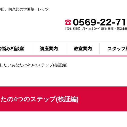
| 半田、阿久比の学習塾 レッツ
お悩み相談室
講座案内
教室案内
スタッフ
かしたいあなたの4つのステップ(検証編)
たの4つのステップ(検証編)