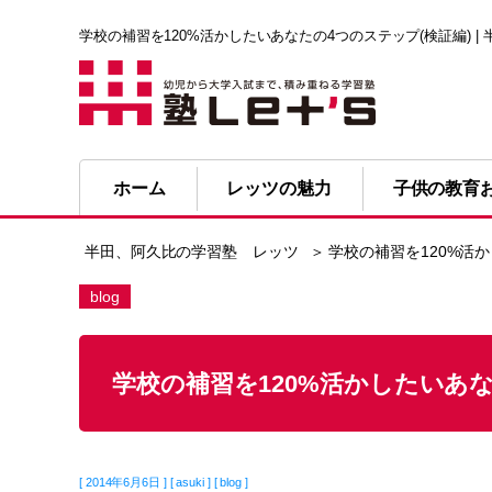
学校の補習を120%活かしたいあなたの4つのステップ(検証編) 
ホーム
レッツの魅力
子供の教育
半田、阿久比の学習塾 レッツ
＞ 学校の補習を120%活
blog
学校の補習を120%活かしたいあな
[ 2014年6月6日 ] [ asuki ] [ blog ]