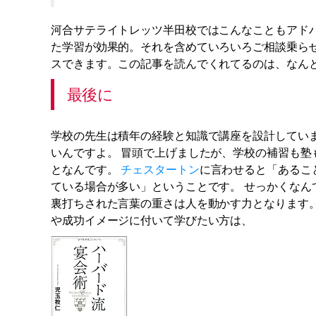
河合サテライトレッツ半田校ではこんなこともアド
た学習が効果的。それを含めていろいろご相談乗ら
スできます。この記事を読んでくれてるのは、なん
最後に
学校の先生は積年の経験と知識で講座を設計してい
いんですよ。 冒頭で上げましたが、学校の補習も
となんです。
チェスタートン
に言わせると「あるこ
ている場合が多い」ということです。 せっかくな
裏打ちされた言葉の重さは人を動かす力となります。
や成功イメージに付いて学びたい方は、