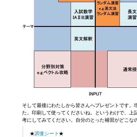
そして最後にわたしから皆さんへプレゼントです。
た。印刷して使ってくださいね。
というわけで、上
考にしてみてください。自分のとった補習がどこな
★
調査シート
★